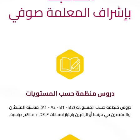
بإشراف المعلمة صوفي
دروس منظمة حسب المستويات
دروس منظمة حسب المستويات (A1 - A2 - B1 - B2)، مناسبة للمبتدئين
والمقيمين في فرنسا أو الراغبين باجتياز امتحانات DELF. + مناهج دراسية.