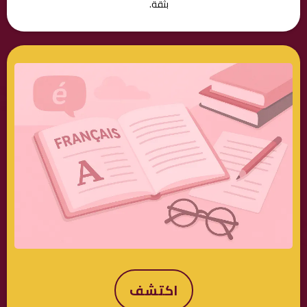
بثقة.
اكتشف