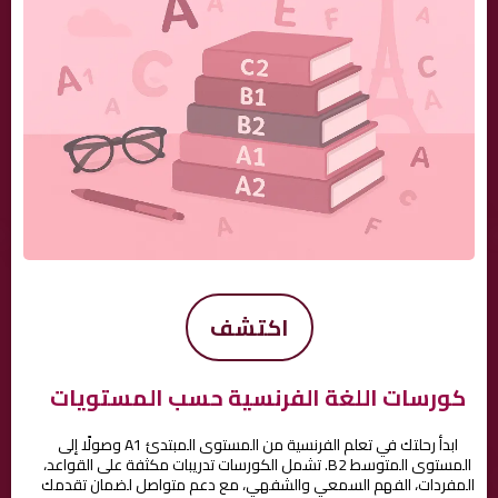
اكتشف
كورسات اللغة الفرنسية حسب المستويات
ابدأ رحلتك في تعلم الفرنسية من المستوى المبتدئ A1 وصولًا إلى
المستوى المتوسط B2. تشمل الكورسات تدريبات مكثفة على القواعد،
المفردات، الفهم السمعي والشفهي، مع دعم متواصل لضمان تقدمك